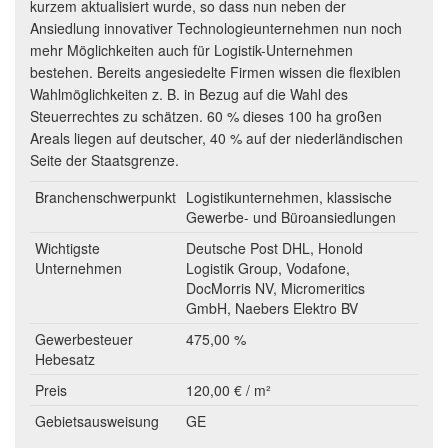
kurzem aktualisiert wurde, so dass nun neben der
Ansiedlung innovativer Technologieunternehmen nun noch
mehr Möglichkeiten auch für Logistik-Unternehmen
bestehen. Bereits angesiedelte Firmen wissen die flexiblen
Wahlmöglichkeiten z. B. in Bezug auf die Wahl des
Steuerrechtes zu schätzen. 60 % dieses 100 ha großen
Areals liegen auf deutscher, 40 % auf der niederländischen
Seite der Staatsgrenze.
Branchenschwerpunkt
Logistikunternehmen, klassische
Gewerbe- und Büroansiedlungen
Wichtigste
Deutsche Post DHL, Honold
Unternehmen
Logistik Group, Vodafone,
DocMorris NV, Micromeritics
GmbH, Naebers Elektro BV
Gewerbesteuer
475,00 %
Hebesatz
Preis
120,00 € / m²
Gebietsausweisung
GE