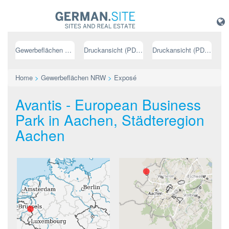
Gewerbeflächen NRW
Druckansicht (PDF) // deutsch
Druckansicht (PDF) // englisch
Home
>
Gewerbeflächen NRW
>
Exposé
Avantis - European Business
Park in Aachen, Städteregion
Aachen