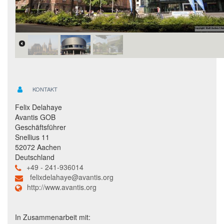
KONTAKT
Felix Delahaye
Avantis GOB
Geschäftsführer
Snellius 11
52072 Aachen
Deutschland
+49 - 241-936014
felixdelahaye@avantis.org
http://www.avantis.org
In Zusammenarbeit mit: