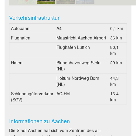
Verkehrsinfrastruktur
Autobahn
A4
0,1 km
Flughafen
Maastricht Aachen Airport
36 km
Flughafen Lüttich
80,1
km
Hafen
Binnenhavenweg Stein
29 km
(NL)
Holtum-Nordweg Born
44,3
(NL)
km
Schienengüterverkehr
AC-Hbf
16,4
(SGV)
km
Informationen zu Aachen
Die Stadt Aachen hat sich vom Zentrum des alt-