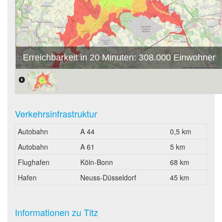
Erreichbarkeit in 20 Minuten: 308.000 Einwohner
Verkehrsinfrastruktur
Autobahn
A 44
0,5 km
Autobahn
A 61
5 km
Flughafen
Köln-Bonn
68 km
Hafen
Neuss-Düsseldorf
45 km
Informationen zu Titz