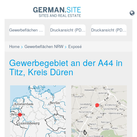
Gewerbeflächen NRW
Druckansicht (PDF) // deutsch
Druckansicht (PDF) // englisch
Home
>
Gewerbeflächen NRW
>
Exposé
Gewerbegebiet an der A44 in
Titz, Kreis Düren