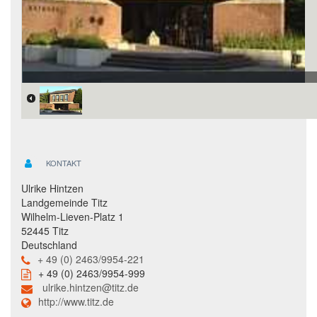
KONTAKT
Ulrike Hintzen
Landgemeinde Titz
Wilhelm-Lieven-Platz 1
52445 Titz
Deutschland
+ 49 (0) 2463/9954-221
+ 49 (0) 2463/9954-999
ulrike.hintzen@titz.de
http://www.titz.de