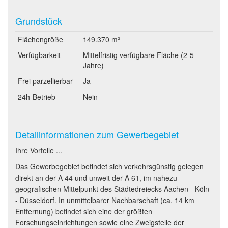
Grundstück
Flächengröße
149.370 m²
Verfügbarkeit
Mittelfristig verfügbare Fläche (2-5
Jahre)
Frei parzellierbar
Ja
24h-Betrieb
Nein
Detailinformationen zum Gewerbegebiet
Ihre Vorteile ...
Das Gewerbegebiet befindet sich verkehrsgünstig gelegen
direkt an der A 44 und unweit der A 61, im nahezu
geografischen Mittelpunkt des Städtedreiecks Aachen - Köln
- Düsseldorf. In unmittelbarer Nachbarschaft (ca. 14 km
Entfernung) befindet sich eine der größten
Forschungseinrichtungen sowie eine Zweigstelle der