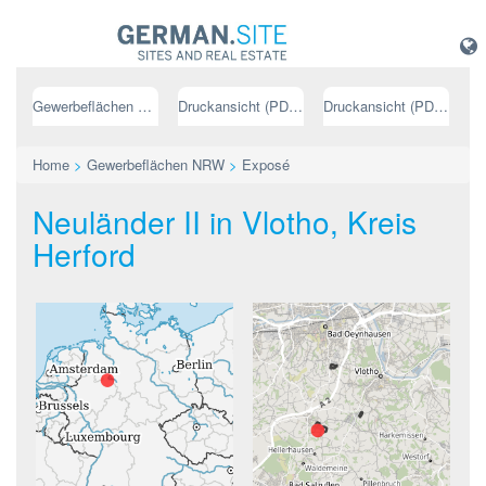
Gewerbeflächen NRW
Druckansicht (PDF) // deutsch
Druckansicht (PDF) // englisch
Home
>
Gewerbeflächen NRW
>
Exposé
Neuländer II in Vlotho, Kreis
Herford