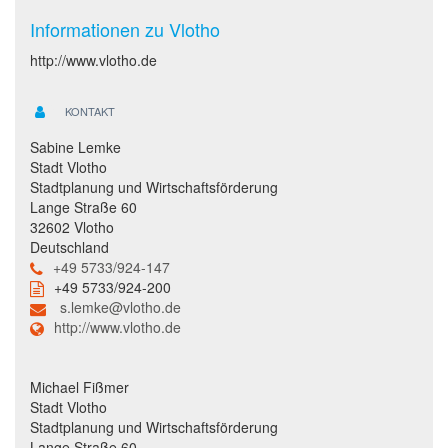
Informationen zu Vlotho
http://www.vlotho.de
KONTAKT
Sabine Lemke
Stadt Vlotho
Stadtplanung und Wirtschaftsförderung
Lange Straße 60
32602 Vlotho
Deutschland
+49 5733/924-147
+49 5733/924-200
s.lemke@vlotho.de
http://www.vlotho.de
Michael Fißmer
Stadt Vlotho
Stadtplanung und Wirtschaftsförderung
Lange Straße 60