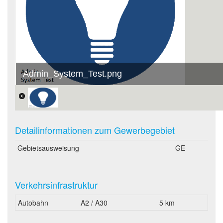
Admin_System_Test.png
Detailinformationen zum Gewerbegebiet
Gebietsausweisung
GE
Verkehrsinfrastruktur
Autobahn
A2 / A30
5 km