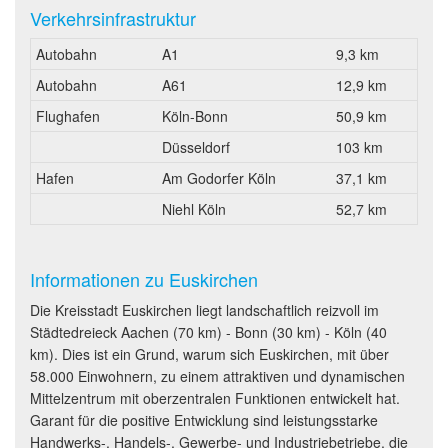
Verkehrsinfrastruktur
Autobahn
A1
9,3 km
Autobahn
A61
12,9 km
Flughafen
Köln-Bonn
50,9 km
Düsseldorf
103 km
Hafen
Am Godorfer Köln
37,1 km
Niehl Köln
52,7 km
Informationen zu Euskirchen
Die Kreisstadt Euskirchen liegt landschaftlich reizvoll im
Städtedreieck Aachen (70 km) - Bonn (30 km) - Köln (40
km). Dies ist ein Grund, warum sich Euskirchen, mit über
58.000 Einwohnern, zu einem attraktiven und dynamischen
Mittelzentrum mit oberzentralen Funktionen entwickelt hat.
Garant für die positive Entwicklung sind leistungsstarke
Handwerks-, Handels-, Gewerbe- und Industriebetriebe, die