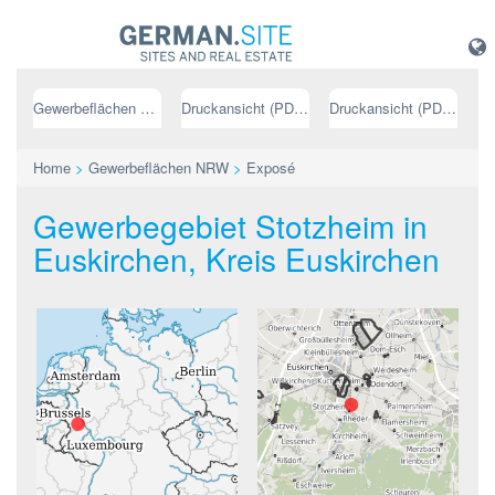
Gewerbeflächen NRW
Druckansicht (PDF) // deutsch
Druckansicht (PDF) // englisch
Home
>
Gewerbeflächen NRW
>
Exposé
Gewerbegebiet Stotzheim in
Euskirchen, Kreis Euskirchen