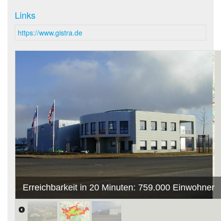
Links
https://www.gistra.de
Erreichbarkeit in 20 Minuten: 759.000 Einwohner