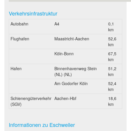
Verkehrsinfrastruktur
Autobahn
A4
0,1
km
Flughafen
Maastricht-Aachen
52,6
km
Köln-Bonn
67,5
km
Hafen
Binnenhavenweg Stein
51,2
(NL) (NL)
km
Am Godorfer Köln
52,4
km
Schienengüterverkehr
Aachen-Hbf
18,6
(SGV)
km
Informationen zu Eschweiler