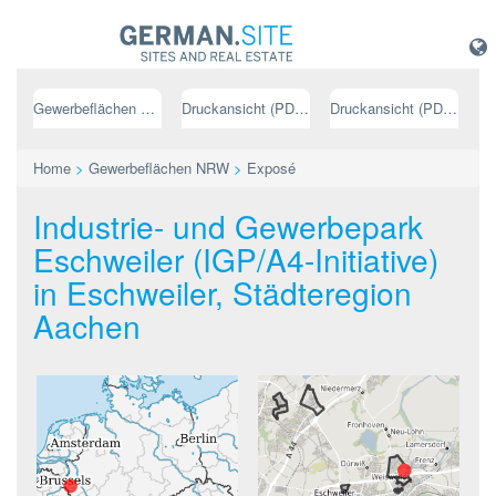
Gewerbeflächen NRW
Druckansicht (PDF) // deutsch
Druckansicht (PDF) // englisch
Home
>
Gewerbeflächen NRW
>
Exposé
Industrie- und Gewerbepark
Eschweiler (IGP/A4-Initiative)
in Eschweiler, Städteregion
Aachen