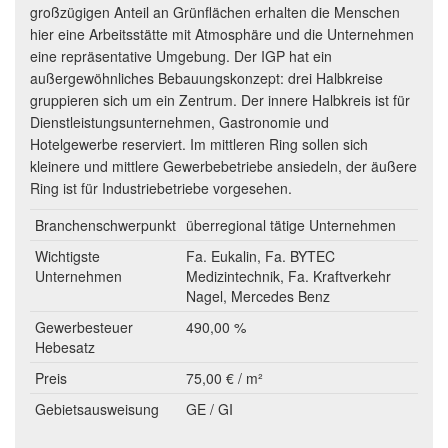
großzügigen Anteil an Grünflächen erhalten die Menschen
hier eine Arbeitsstätte mit Atmosphäre und die Unternehmen
eine repräsentative Umgebung. Der IGP hat ein
außergewöhnliches Bebauungskonzept: drei Halbkreise
gruppieren sich um ein Zentrum. Der innere Halbkreis ist für
Dienstleistungsunternehmen, Gastronomie und
Hotelgewerbe reserviert. Im mittleren Ring sollen sich
kleinere und mittlere Gewerbebetriebe ansiedeln, der äußere
Ring ist für Industriebetriebe vorgesehen.
Branchenschwerpunkt
überregional tätige Unternehmen
Wichtigste
Fa. Eukalin, Fa. BYTEC
Unternehmen
Medizintechnik, Fa. Kraftverkehr
Nagel, Mercedes Benz
Gewerbesteuer
490,00 %
Hebesatz
Preis
75,00 € / m²
Gebietsausweisung
GE / GI