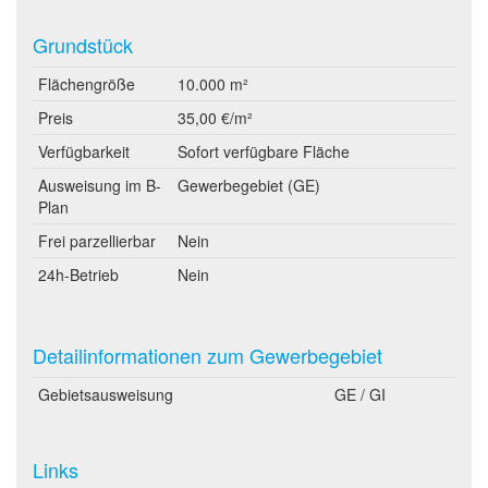
Grundstück
Flächengröße
10.000 m²
Preis
35,00 €/m²
Verfügbarkeit
Sofort verfügbare Fläche
Ausweisung im B-
Gewerbegebiet (GE)
Plan
Frei parzellierbar
Nein
24h-Betrieb
Nein
Detailinformationen zum Gewerbegebiet
Gebietsausweisung
GE / GI
Links