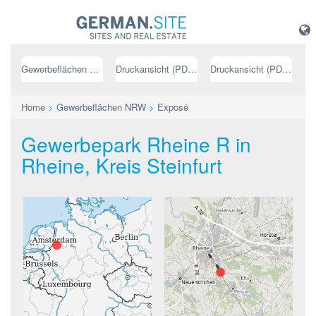
Gewerbeflächen NRW
Druckansicht (PDF) // deutsch
Druckansicht (PDF) // englisch
Home
>
Gewerbeflächen NRW
>
Exposé
Gewerbepark Rheine R in
Rheine, Kreis Steinfurt