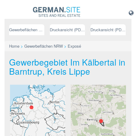
Gewerbeflächen NRW
Druckansicht (PDF) // deutsch
Druckansicht (PDF) // englisch
Home
>
Gewerbeflächen NRW
>
Exposé
Gewerbegebiet Im Kälbertal in
Barntrup, Kreis Lippe