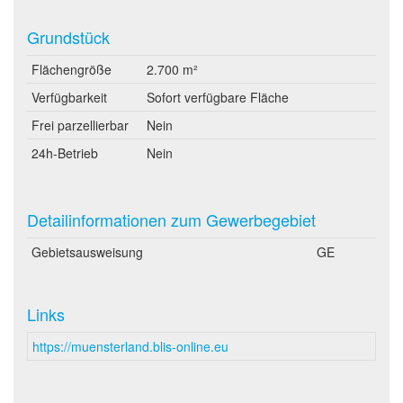
Grundstück
Flächengröße
2.700 m²
Verfügbarkeit
Sofort verfügbare Fläche
Frei parzellierbar
Nein
24h-Betrieb
Nein
Detailinformationen zum Gewerbegebiet
Gebietsausweisung
GE
Links
https://muensterland.blis-online.eu