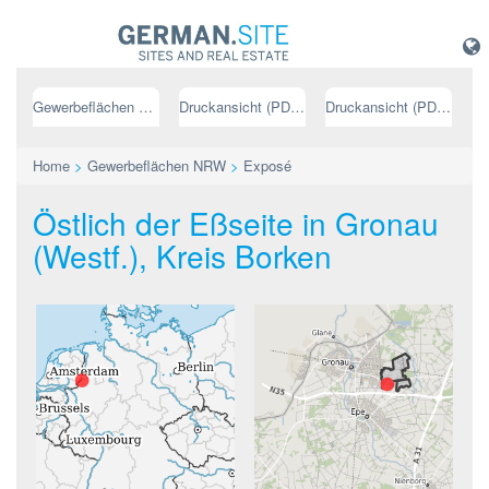
Gewerbeflächen NRW
Druckansicht (PDF) // deutsch
Druckansicht (PDF) // englisch
Home
>
Gewerbeflächen NRW
>
Exposé
Östlich der Eßseite in Gronau
(Westf.), Kreis Borken