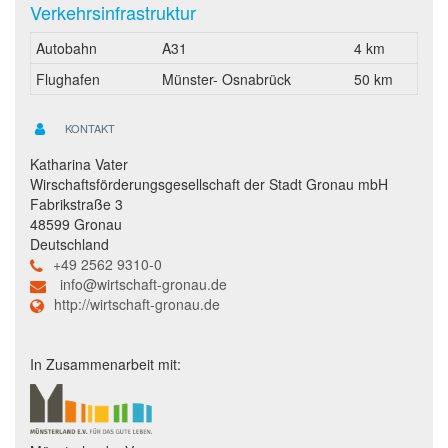
Verkehrsinfrastruktur
Autobahn
A31
4 km
Flughafen
Münster- Osnabrück
50 km
KONTAKT
Katharina Vater
Wirschaftsförderungsgesellschaft der Stadt Gronau mbH
Fabrikstraße 3
48599 Gronau
Deutschland
+49 2562 9310-0
info@wirtschaft-gronau.de
http://wirtschaft-gronau.de
In Zusammenarbeit mit: